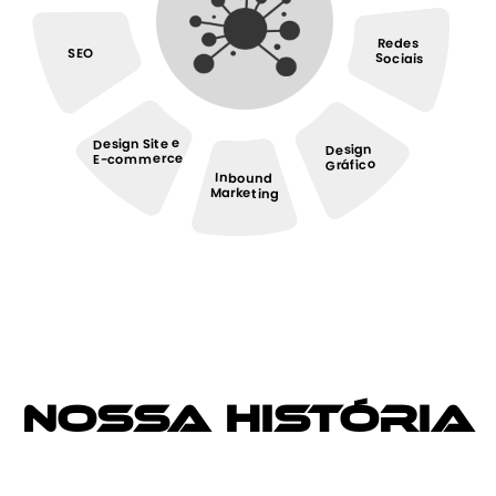
Redes
SEO
Sociais
Design Site e
Design
E-commerce
Gráfico
Inbound
Marketing
Nossa História