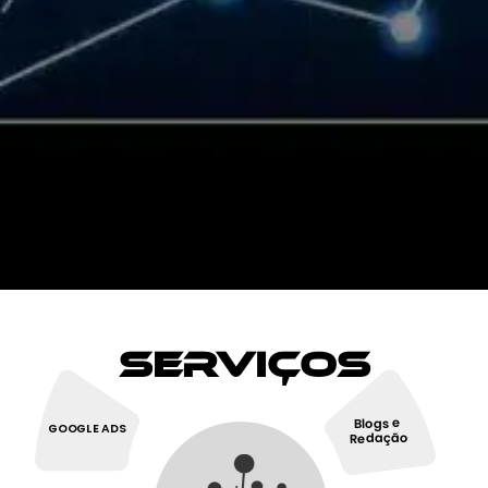
Serviços
Blogs e
GOOGLE ADS
Redação